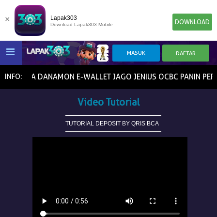
×
Lapak303
DOWNLOAD
Download Lapak303 Mobile
HOME
MAYBANK MEGA DANAMON E-WALLET JAGO JENIUS OCBC PANIN PE
INFO:
Video Tutorial
POKER
SLOT GAME
IDN E-LOTTERY
TUTORIAL DEPOSIT BY QRIS BCA
NEW
NEW
SPORTBOOK
LIVE CASINO
IDNLIVE
NEW
TOGEL
ESPORTS
ARCADE
NEW
NEW
NEW
TEMBAK IKAN
IDNRAFFLE
IDNTRADE