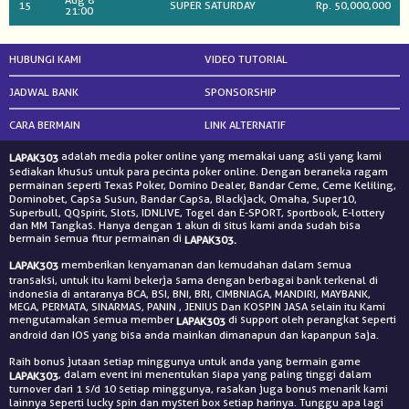
15
SUPER SATURDAY
Rp. 50,000,000
21:00
© Copyright 2026 lapak303coba.org - All right reserved | 18+
HUBUNGI KAMI
VIDEO TUTORIAL
JADWAL BANK
SPONSORSHIP
CARA BERMAIN
LINK ALTERNATIF
adalah media poker online yang memakai uang asli yang kami
LAPAK303
sediakan khusus untuk para pecinta poker online. Dengan beraneka ragam
permainan seperti Texas Poker, Domino Dealer, Bandar Ceme, Ceme Keliling,
Dominobet, Capsa Susun, Bandar Capsa, Blackjack, Omaha, Super10,
Superbull, QQspirit, Slots, IDNLIVE, Togel dan E-SPORT, sportbook, E-lottery
dan MM Tangkas. Hanya dengan 1 akun di situs kami anda sudah bisa
bermain semua fitur permainan di
LAPAK303.
memberikan kenyamanan dan kemudahan dalam semua
LAPAK303
transaksi, untuk itu kami bekerja sama dengan berbagai bank terkenal di
indonesia di antaranya BCA, BSI, BNI, BRI, CIMBNIAGA, MANDIRI, MAYBANK,
MEGA, PERMATA, SINARMAS, PANIN , JENIUS Dan KOSPIN JASA selain itu Kami
mengutamakan semua member
di support oleh perangkat seperti
LAPAK303
android dan IOS yang bisa anda mainkan dimanapun dan kapanpun saja.
Raih bonus jutaan setiap minggunya untuk anda yang bermain game
, dalam event ini menentukan siapa yang paling tinggi dalam
LAPAK303
turnover dari 1 s/d 10 setiap minggunya, rasakan juga bonus menarik kami
lainnya seperti lucky spin dan mysteri box setiap harinya. Tunggu apa lagi