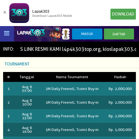
×
Lapak303
DOWNLOAD
Download Lapak303 Mobile
HOME
!! AKSES LINK RESMI KAMI l4p4k303top.org, kioslapak303.
INFO:
TOURNAMENT
POKER
SLOT GAME
IDN E-LOTTERY
#
Tanggal
Nama Tournament
Hadiah
NEW
NEW
Aug 8
1
2M Daily Freeroll, Tcoins Buy-in
Rp. 2,000,000
07:00
SPORTBOOK
LIVE CASINO
IDNLIVE
Aug 8
2
2M Daily Freeroll, Tcoins Buy-in
Rp. 2,000,000
NEW
10:00
Aug 8
TOGEL
ESPORTS
ARCADE
3
2M Daily Freeroll, Tcoins Buy-in
Rp. 2,000,000
13:00
NEW
NEW
NEW
Aug 8
4
5M Daily Freeroll, Tcoins Buy-in
Rp. 5,000,000
16:00
TEMBAK IKAN
IDNRAFFLE
IDNTRADE