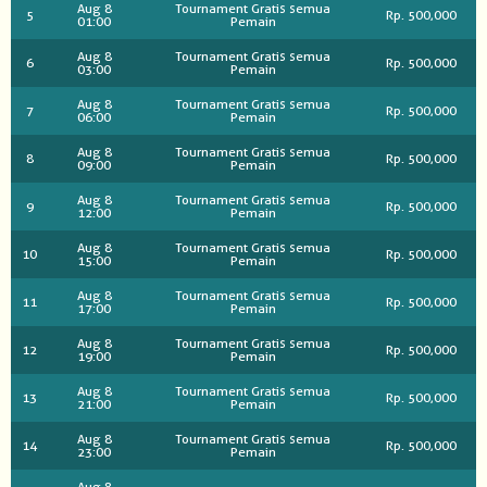
Aug 8
Tournament Gratis semua
5
Rp. 500,000
01:00
Pemain
NEW
Aug 8
Tournament Gratis semua
6
Rp. 500,000
03:00
Pemain
TANGKAS
RTP
Aug 8
Tournament Gratis semua
7
Rp. 500,000
06:00
Pemain
DEPOSIT
Aug 8
Tournament Gratis semua
8
Rp. 500,000
09:00
Pemain
WITHDRAW
Aug 8
Tournament Gratis semua
9
Rp. 500,000
12:00
Pemain
PROMOSI
Aug 8
Tournament Gratis semua
10
Rp. 500,000
15:00
Pemain
DOWNLOAD APLIKASI
Aug 8
Tournament Gratis semua
11
Rp. 500,000
17:00
Pemain
REFERRAL
Aug 8
Tournament Gratis semua
12
Rp. 500,000
19:00
Pemain
JACKPOT
Aug 8
Tournament Gratis semua
13
Rp. 500,000
21:00
Pemain
VIP MEMBER
Aug 8
Tournament Gratis semua
14
Rp. 500,000
23:00
Pemain
HUBUNGI KAMI
Aug 8