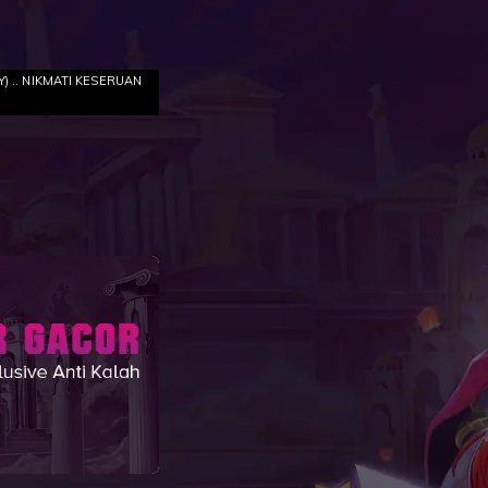
) .. NIKMATI KESERUAN